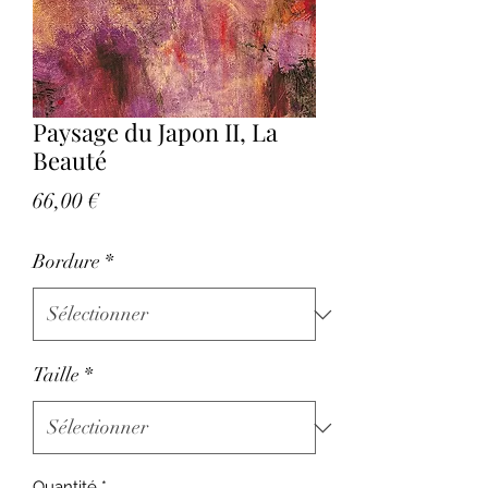
Paysage du Japon II, La
Beauté
Prix
66,00 €
Bordure
*
Taille
*
Quantité
*