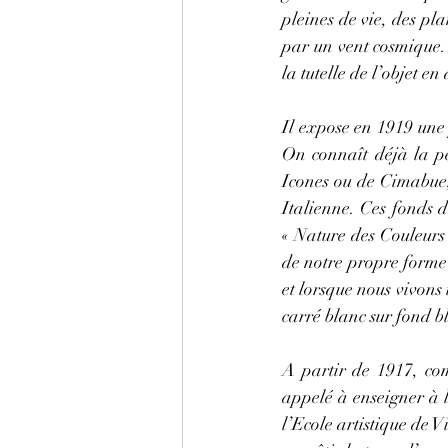
pleines de vie, des pla
par un vent cosmique. 
la tutelle de l’objet e
Il expose en 1919 une p
On connaît déjà la pe
Icones ou de Cimabue,
Italienne. Ces fonds d
« Nature des Couleurs 
de notre propre forme 
et lorsque nous vivons 
carré blanc sur fond b
A partir de 1917, com
appelé à enseigner à 
l’Ecole artistique de V