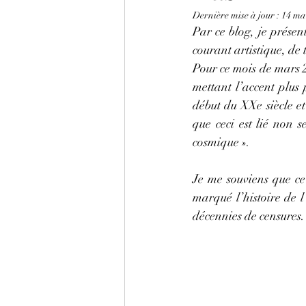
Dernière mise à jour :
14 ma
Par ce blog, je présen
courant artistique, de 
Pour ce mois de mars 20
mettant l’accent plus 
début du XXe siècle et
que ceci est lié non s
cosmique ».
Je me souviens que ce f
marqué l’histoire de l
décennies de censures.