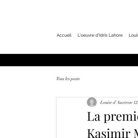
Accueil
L'oeuvre d'Idris Lahore
Loui
Tous les posts
Louise d'Auxiron
12
La premi
Kasimir 