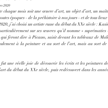
rs 2020
te chaque mois soit une œuvre d’art, un objet d’art, un maît
toutes époques - de la préhistoire à nos jours - et de tous lieux
20, j’ai choisi un artiste russe du début du XXe siècle : Kasi
particulièrement sur ses œuvres qu’il nomme « suprématies »,
 qui feront dire à Picasso, saisit devant les tableaux de Malé
eulement à la peinture et au sort de l’art, mais au sort de 
ut une réelle joie de découvrir les écrits et les peintures de 
’art du début du XXe siècle, puis redécouvert dans les année