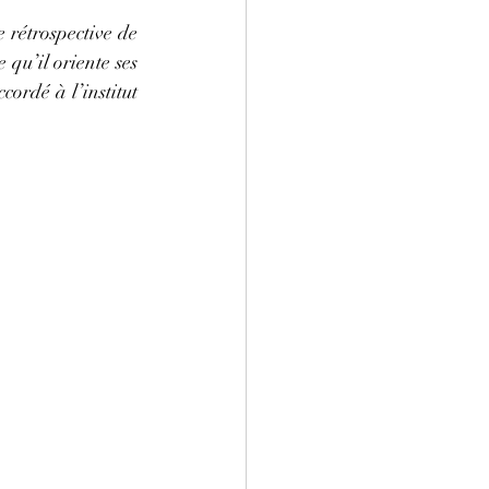
rétrospective de 
qu’il oriente ses 
ordé à l’institut 