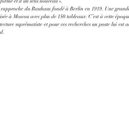
e forme et d’un sens nouveau ».
 rapproche du Bauhaus fondé à Berlin en 1919. Une grande 
isée à Moscou avec plus de 150 tableaux. C’est à cette époque 
tecture suprématiste et pour ces recherches un poste lui est acc
d.