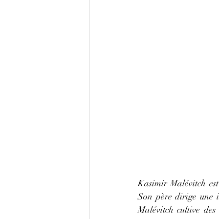
Kasimir Malévitch est
Son père dirige une i
Malévitch cultive des