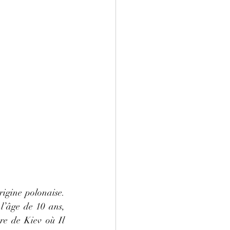
igine polonaise. 
l’âge de 10 ans, 
re de Kiev où Il 