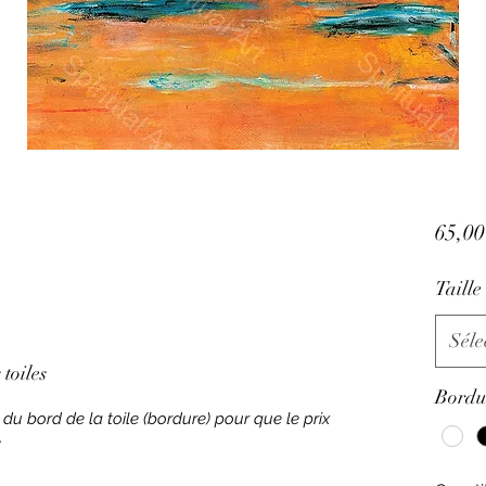
65,00
Taille
Séle
toiles
Bordu
 du bord de la toile (bordure) pour que le prix
e