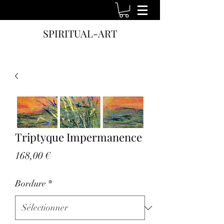
SPIRITUAL-ART
Triptyque Impermanence
Prix
168,00 €
Bordure
*