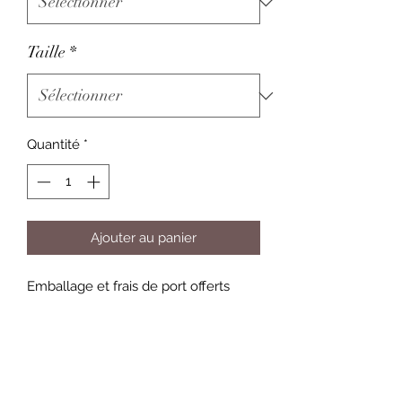
Taille
*
Quantité
*
Ajouter au panier
Emballage et frais de port offerts
Informations pour le choix des
toiles