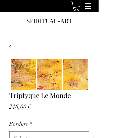
SPIRITUAL-ART
Triptyque Le Monde
Prix
216,00 €
Bordure
*