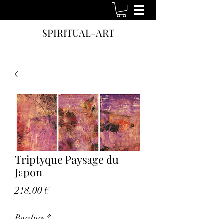
SPIRITUAL-ART
Triptyque Paysage du
Japon
Prix
218,00 €
Bordure
*