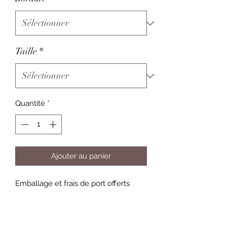
Taille
*
Quantité
*
Ajouter au panier
Emballage et frais de port offerts
Informations pour le choix des