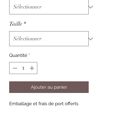
Taille
*
Quantité
*
Ajouter au panier
Emballage et frais de port offerts
Informations pour le choix des
toiles