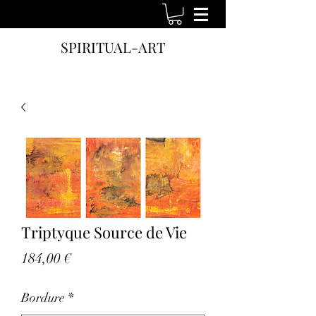
SPIRITUAL-ART
Triptyque Source de Vie
Prix
184,00 €
Bordure
*