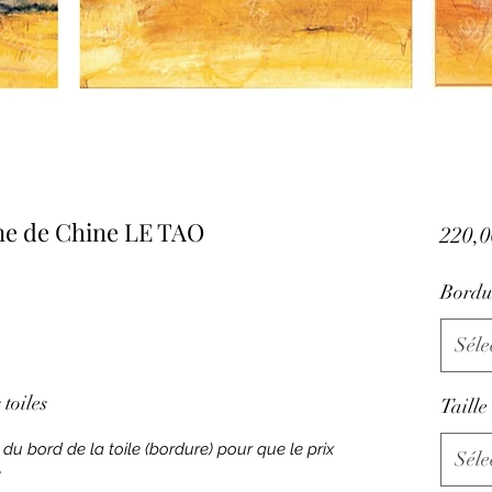
ne de Chine LE TAO
220,0
Bordu
Séle
toiles
Taille
 du bord de la toile (bordure) pour que le prix
Séle
e